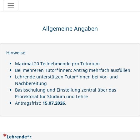
Werkzeuge
Allgemeine Angaben
Hinweise:
Maximal 20 Teilnehmende pro Tutorium
Bei mehreren Tutor*innen: Antrag mehrfach ausfüllen
Lehrende unterstützen Tutor*innen bei Vor- und
Nachbereitung
Basisschulung und Einstellung zentral über das
Prorektorat für Studium und Lehre
Antragsfrist:
15.07.2026
.
(Dies ist eine Pflichtfrage.)
Lehrende*r
: